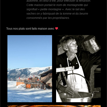
automne, et celui d’été, pour effectuer la fenaison.
Cette maison portait le nom de montagnette qui
signifiait « petite montagne ». Avec le lait des
vaches on y fabriquait de la tomme et du beurre
consommés par les propriétaires.
Tous nos plats sont faits maison avec
.