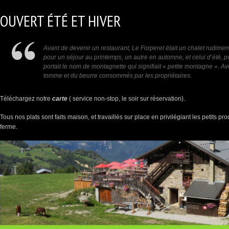
OUVERT ÉTÉ ET HIVER
Avant de devenir un restaurant, Le Forperet était un chalet rudiment
pour un séjour au printemps, un autre en automne, et celui d’été, p
portait le nom de montagnette qui signifiait « petite montagne ». Ave
tomme et du beurre consommés par les propriétaires.
Téléchargez notre
carte
( service non-stop, le soir sur réservation).
Tous nos plats sont faits maison, et travaillés sur place en privilégiant les petits pr
ferme.